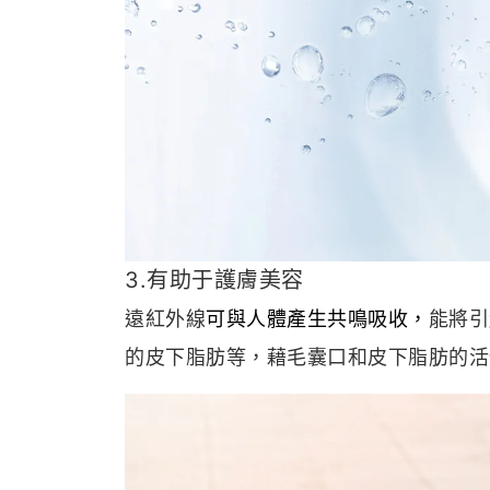
3.有助于護膚美容
遠紅外線
可與人體產生共鳴吸收，
能將引
的皮下脂肪等，藉毛囊口和皮下脂肪的活