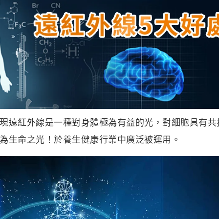
現遠紅外線是一種對身體極為有益的光，對細胞具有共
為生命之光！於養生健康行業中廣泛被運用。