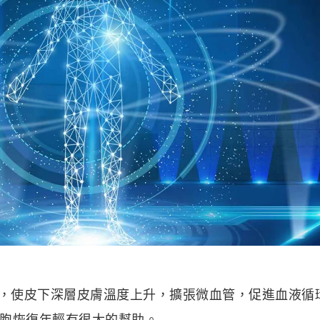
m，使皮下深層皮膚溫度上升，擴張微血管，促進血液循
胞恢復年輕有很大的幫助。