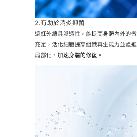
2.有助於消炎抑菌
遠紅外線具滲透性，能提高身體內外的微
充足，活化細胞提高組織再生能力並處進
局部化，
加速身體的修復
。