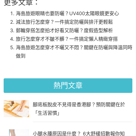
更多文章：
海島旅遊眼睛也要防曬？UV400太陽眼鏡更安心
減法旅行怎麼穿？一件搞定防曬與排汗更輕鬆
郵輪穿搭怎麼拍才好看又防曬？度假造型解析
旅行怎麼穿才不皺不髒？一件搞定懶人精緻穿搭
海島旅遊怎麼穿才不曬又不悶？關鍵在防曬與降溫同時
做到
熱門文章
腳底板脫皮不見得是香港腳？預防關鍵在於
「生活習慣」
小腿水腫原因是什麼？ 6大舒緩招數報你知