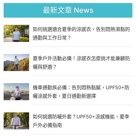
最新文章
News
如何挑選適合夏季的涼感衣，告別悶熱濕黏的
通勤與工作日常？
夏季戶外活動必備！涼感衣怎麼挑才能兼顧防
曬與舒適？
機車通勤族必備：告別悶熱黏膩，UPF50+防
曬涼感外套，夏日通勤新選擇
如何挑選防曬外套？UPF50+涼感機能，夏季
戶外必備指南