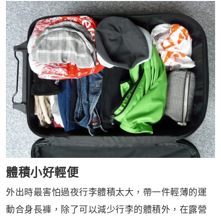
體積小好輕便
外出時最害怕過夜行李體積太大，帶一件輕薄的運
動合身長褲，除了可以減少行李的體積外，在露營