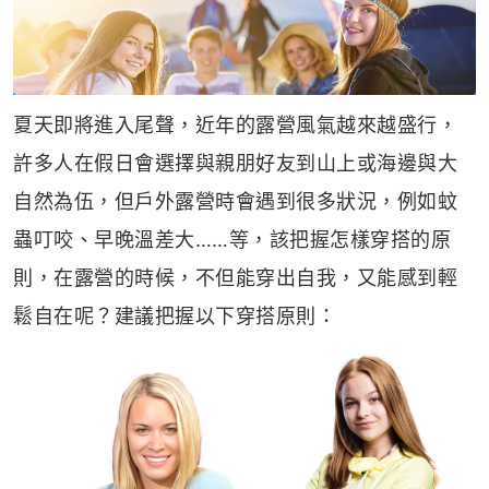
夏天即將進入尾聲，近年的露營風氣越來越盛行，
許多人在假日會選擇與親朋好友到山上或海邊與大
自然為伍，但戶外露營時會遇到很多狀況，例如蚊
蟲叮咬、早晚溫差大……等，該把握怎樣穿搭的原
則，在露營的時候，不但能穿出自我，又能感到輕
鬆自在呢？建議把握以下穿搭原則：