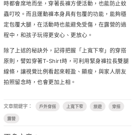
時都會席地而坐，穿著長褲方便活動，也能防止蚊
蟲叮咬。而且運動褲本身具有包覆的功能，能夠穩
定包覆大腿，在活動時也能避免受傷，在露營的過
程中，和孩子玩得更安心、更放心。
除了上述的秘訣外，記得把握「上寬下窄」的穿搭
原則，譬如穿著T-Shirt時，可利用緊身褲拉長雙腿
線條，讓視覺比例看起來輕盈、顯瘦，與家人朋友
拍照留念時，也會更加上相。
文章關鍵字：
戶外穿搭
上寬下窄
旅遊
穿搭
露營