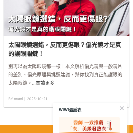
太陽眼鏡選錯，反而更傷眼？偏光鏡才是真
的護眼關鍵！
別再以為太陽眼鏡都一樣！本文解析偏光鏡與一般鏡片
的差別、偏光原理與挑選建議，幫你找到真正能護眼的
太陽眼鏡。
...閱讀更多
BY mami │ 2025-10-21
WIWI溫感衣
繁
│
简