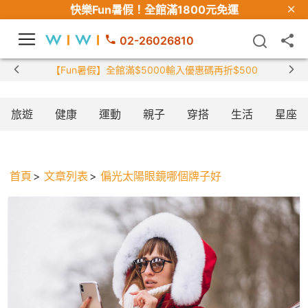
快樂Fun暑假！
全館滿1800元免運
02-26026810
【Fun暑假】全館滿$5000輸入優惠碼再折$500
旅遊
健康
運動
親子
穿搭
生活
星座
首頁
文章列表
偏光太陽眼鏡哪個牌子好