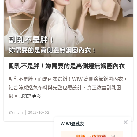
副乳不是胖！妳需要的是高側邊無鋼圈內衣
副乳不是胖，而是內衣選錯！WIWI高側邊無鋼圈內衣，
結合涼感透氣布料與完整包覆設計，真正改善副乳困
擾。
...閱讀更多
BY mami │ 2025-10-02
WIWI溫感衣