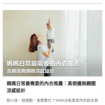
媽媽日常最需要的內衣推薦：高側邊無鋼圈
涼感設計
抱小孩、趕通勤、家務繁忙？WIWI冰氧雲柔內衣結合高