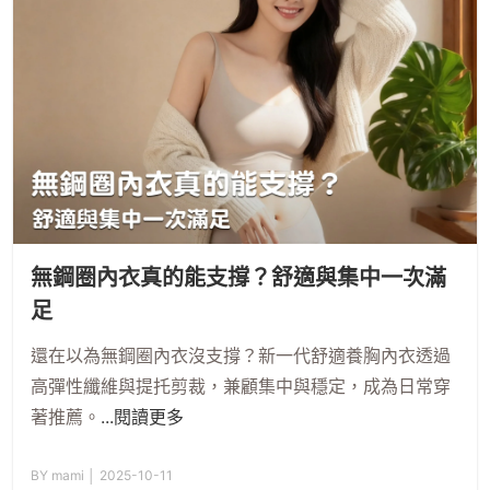
無鋼圈內衣真的能支撐？舒適與集中一次滿
足
還在以為無鋼圈內衣沒支撐？新一代舒適養胸內衣透過
高彈性纖維與提托剪裁，兼顧集中與穩定，成為日常穿
著推薦。
...閱讀更多
BY mami │ 2025-10-11