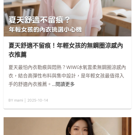
夏天舒適不留痕！年輕女孩的無鋼圈涼感內
衣推薦
夏天最怕內衣勒痕與悶熱？WIWI冰氧雲柔無鋼圈涼感內
衣，結合高彈性布料與集中設計，是年輕女孩最值得入
手的舒適內衣推薦。
...閱讀更多
BY mami │ 2025-10-14