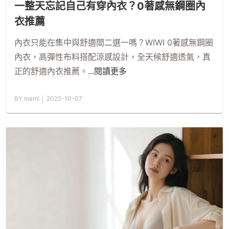
一整天忘記自己有穿內衣？0著感無鋼圈內
衣推薦
內衣只能在集中與舒適間二選一嗎？WIWI 0著感無鋼圈
內衣，高彈性布料搭配涼感設計，全天候舒適透氣，真
正的舒適內衣推薦。
...閱讀更多
BY mami │ 2025-10-07