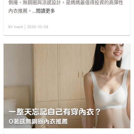
側邊、無鋼圈與涼感設計，是媽媽最值得投資的高彈性
內衣推薦。
...閱讀更多
BY mami │ 2025-10-08