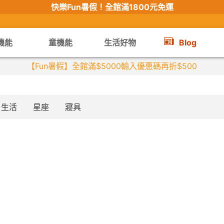
快樂Fun暑假！
全館滿1800元免運
機能
童機能
生活好物
Blog
【Fun暑假】全館滿$5000輸入優惠碼再折$500
生活
星座
寢具