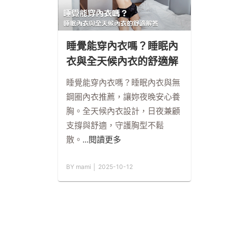
睡覺能穿內衣嗎？睡眠內
衣與全天候內衣的舒適解
答
睡覺能穿內衣嗎？睡眠內衣與無
鋼圈內衣推薦，讓妳夜晚安心養
胸。全天候內衣設計，日夜兼顧
支撐與舒適，守護胸型不鬆
散。
...閱讀更多
BY mami │ 2025-10-12