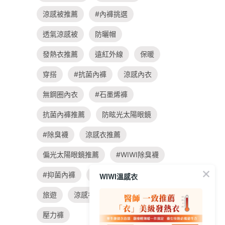
涼感被推薦
#內褲挑選
透氣涼感被
防曬帽
發熱衣推薦
遠紅外線
保暖
穿搭
#抗菌內褲
涼感內衣
無鋼圈內衣
#石墨烯褲
抗菌內褲推薦
防眩光太陽眼鏡
#除臭襪
涼感衣推薦
偏光太陽眼鏡推薦
#WIWI除臭襪
#抑菌內褲
親子
飲食
WIWI溫感衣
旅遊
涼感衣
#大學t穿搭
壓力褲