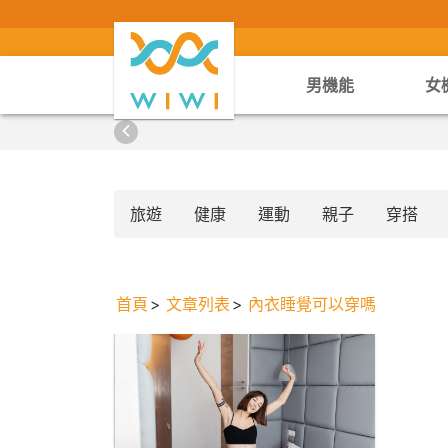
男機能
女
旅遊
健康
運動
親子
穿搭
首頁
文章列表
內衣睡覺可以穿嗎