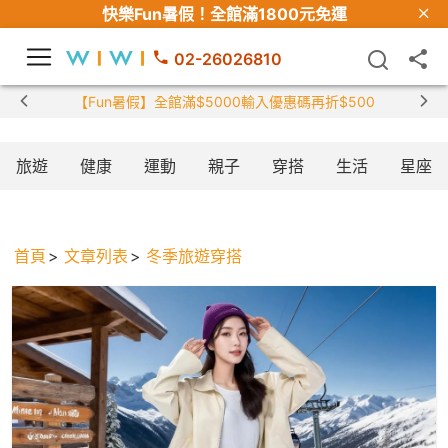
快樂Fun暑假！
全館滿1800元免運
02-26026810
【Fun暑假】全館滿$5000輸入優惠碼再折$500
旅遊
健康
運動
親子
穿搭
生活
星座
首頁
文章列表
冬季旅遊穿搭