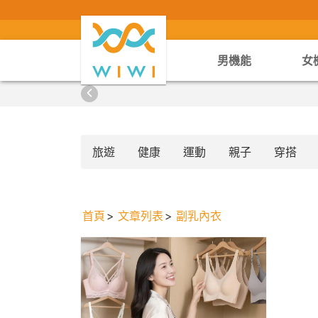
男機能
女
旅遊
健康
運動
親子
穿搭
首頁
文章列表
副乳內衣