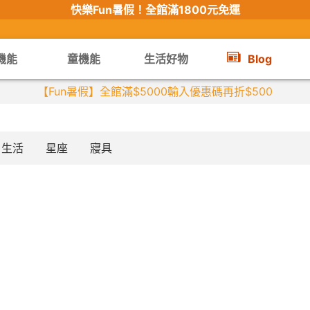
快樂Fun暑假！
全館滿1800元免運
機能
童機能
生活好物
Blog
【Fun暑假】全館滿$5000輸入優惠碼再折$500
生活
星座
寢具