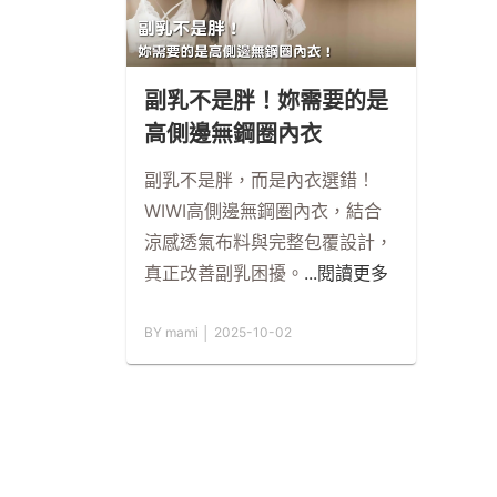
副乳不是胖！妳需要的是
高側邊無鋼圈內衣
副乳不是胖，而是內衣選錯！
WIWI高側邊無鋼圈內衣，結合
涼感透氣布料與完整包覆設計，
真正改善副乳困擾。
...閱讀更多
BY mami │ 2025-10-02