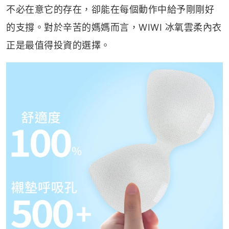
不必在意它的存在，卻能在每個動作中給予剛剛好
的支撐。對於辛苦的媽媽而言，WIWI 冰氧雲柔內衣
正是最值得投資的選擇。