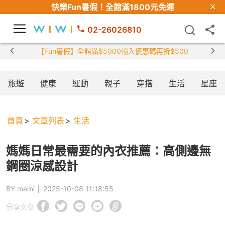
快樂Fun暑假！
全館滿1800元免運
02-26026810
【Fun暑假】全館滿$5000輸入優惠碼再折$500
旅遊
健康
運動
親子
穿搭
生活
星座
首頁
文章列表
生活
媽媽日常最需要的內衣推薦：高側邊無
鋼圈涼感設計
BY mami │
2025-10-08 11:18:55
分享文章