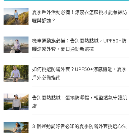
夏季戶外活動必備！涼感衣怎麼挑才能兼顧防
曬與舒適？
機車通勤族必備：告別悶熱黏膩，UPF50+防
曬涼感外套，夏日通勤新選擇
如何挑選防曬外套？UPF50+涼感機能，夏季
戶外必備指南
告別悶熱黏膩！蛋捲防曬帽，輕盈透氣守護肌
膚
3 個運動愛好者必知的夏季防曬外套挑選心法