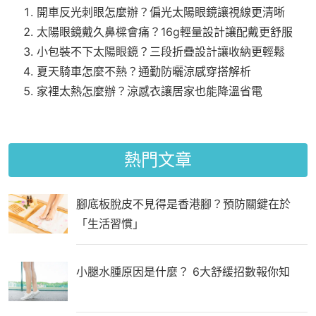
開車反光刺眼怎麼辦？偏光太陽眼鏡讓視線更清晰
太陽眼鏡戴久鼻樑會痛？16g輕量設計讓配戴更舒服
小包裝不下太陽眼鏡？三段折疊設計讓收納更輕鬆
夏天騎車怎麼不熱？通勤防曬涼感穿搭解析
家裡太熱怎麼辦？涼感衣讓居家也能降溫省電
熱門文章
腳底板脫皮不見得是香港腳？預防關鍵在於
「生活習慣」
小腿水腫原因是什麼？ 6大舒緩招數報你知