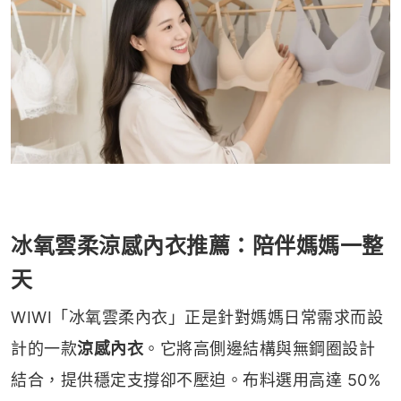
冰氧雲柔涼感內衣推薦：陪伴媽媽一整
天
WIWI「冰氧雲柔內衣」正是針對媽媽日常需求而設
計的一款
涼感內衣
。它將高側邊結構與無鋼圈設計
結合，提供穩定支撐卻不壓迫。布料選用高達 50%