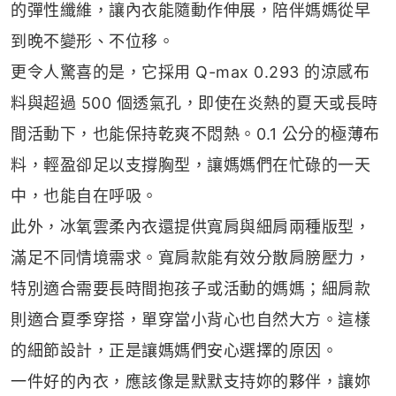
的彈性纖維，讓內衣能隨動作伸展，陪伴媽媽從早
到晚不變形、不位移。
更令人驚喜的是，它採用 Q-max 0.293 的涼感布
料與超過 500 個透氣孔，即使在炎熱的夏天或長時
間活動下，也能保持乾爽不悶熱。0.1 公分的極薄布
料，輕盈卻足以支撐胸型，讓媽媽們在忙碌的一天
中，也能自在呼吸。
此外，冰氧雲柔內衣還提供寬肩與細肩兩種版型，
滿足不同情境需求。寬肩款能有效分散肩膀壓力，
特別適合需要長時間抱孩子或活動的媽媽；細肩款
則適合夏季穿搭，單穿當小背心也自然大方。這樣
的細節設計，正是讓媽媽們安心選擇的原因。
一件好的內衣，應該像是默默支持妳的夥伴，讓妳