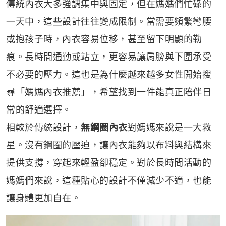
傳統內衣大多強調集中與固定，但在媽媽們忙碌的
一天中，這些設計往往變成限制。當需要頻繁彎腰
或抱孩子時，內衣容易位移，甚至留下明顯的勒
痕。長時間通勤或站立，更容易讓肩膀與下圍承受
不必要的壓力。這也是為什麼越來越多女性開始搜
尋「媽媽內衣推薦」，希望找到一件能真正陪伴日
常的舒適選擇。
相較於傳統設計，
無鋼圈內衣
對媽媽來說是一大救
星。沒有鋼圈的壓迫，讓內衣能夠以布料與結構來
提供支撐，穿起來輕盈卻穩定。對於長時間活動的
媽媽們來說，這種貼心的設計不僅減少不適，也能
讓身體更加自在。