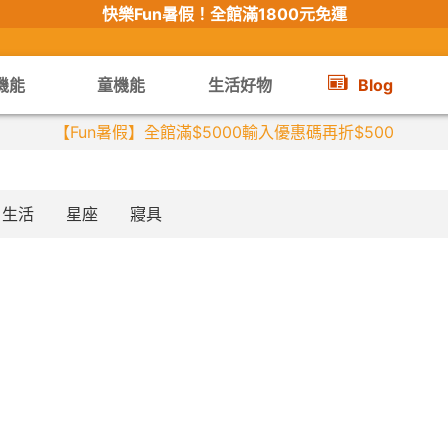
快樂Fun暑假！
全館滿1800元免運
機能
童機能
生活好物
Blog
【Fun暑假】全館滿$5000輸入優惠碼再折$500
生活
星座
寢具