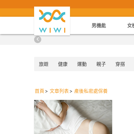
男機能
女
旅遊
健康
運動
親子
穿搭
首頁
文章列表
產後私密處保養