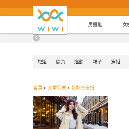
男機能
女
旅遊
健康
運動
親子
穿搭
首頁
文章列表
發熱衣穿搭