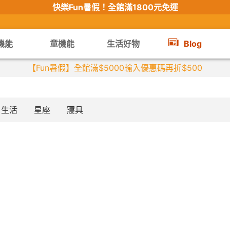
快樂Fun暑假！
全館滿1800元免運
機能
童機能
生活好物
Blog
【Fun暑假】全館滿$5000輸入優惠碼再折$500
生活
星座
寢具