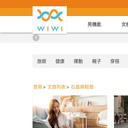
男機能
女
旅遊
健康
運動
親子
穿搭
首頁
文章列表
石墨烯鞋墊