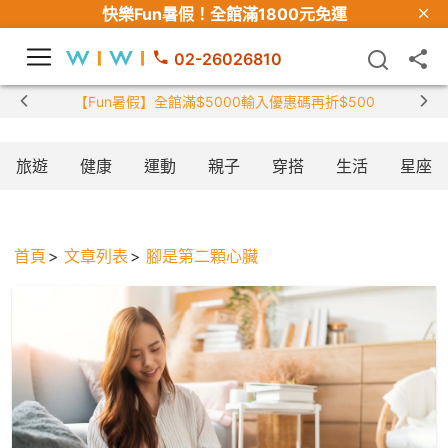
快樂Fun暑假！
全館滿1800元免運
02-26026810
【Fun暑假】全館滿$5000輸入優惠碼再折$500
旅遊
健康
運動
親子
穿搭
生活
星座
首頁
文章列表
腳是第二顆心臟