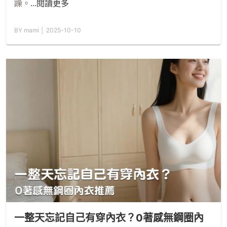
躁。
...閱讀更多
BY mami │ 2025-10-10
一整天忘記自己有穿內衣？0著感無鋼圈內