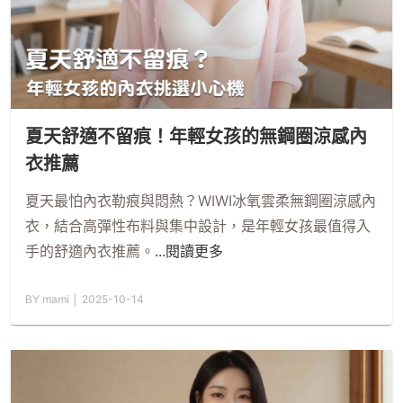
夏天舒適不留痕！年輕女孩的無鋼圈涼感內
衣推薦
夏天最怕內衣勒痕與悶熱？WIWI冰氧雲柔無鋼圈涼感內
衣，結合高彈性布料與集中設計，是年輕女孩最值得入
手的舒適內衣推薦。
...閱讀更多
BY mami │ 2025-10-14