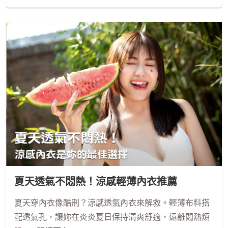
夏天透氣不悶熱！涼感輕薄內衣推薦
夏天穿內衣像酷刑？涼感透氣內衣來解救。輕薄布料搭
配透氣孔，讓妳在炎炎夏日保持清爽舒適，遠離悶熱煩