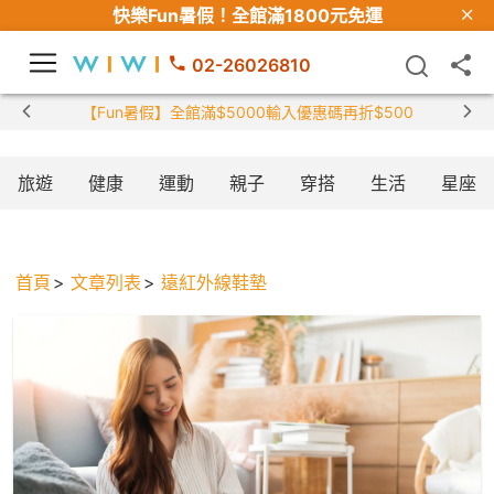
快樂Fun暑假！
全館滿1800元免運
02-26026810
【Fun暑假】全館滿$5000輸入優惠碼再折$500
旅遊
健康
運動
親子
穿搭
生活
星座
首頁
文章列表
遠紅外線鞋墊