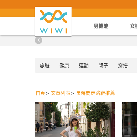
男機能
女
旅遊
健康
運動
親子
穿搭
首頁
文章列表
長時間走路鞋推薦