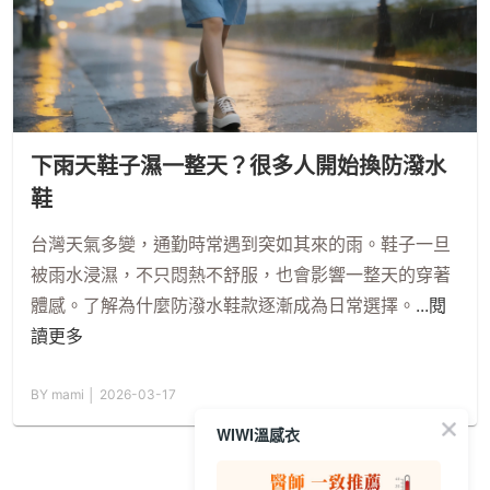
下雨天鞋子濕一整天？很多人開始換防潑水
鞋
台灣天氣多變，通勤時常遇到突如其來的雨。鞋子一旦
被雨水浸濕，不只悶熱不舒服，也會影響一整天的穿著
體感。了解為什麼防潑水鞋款逐漸成為日常選擇。
...閱
讀更多
BY mami │ 2026-03-17
WIWI溫感衣