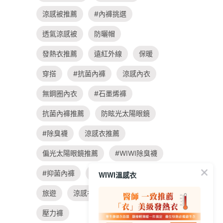
涼感被推薦
#內褲挑選
透氣涼感被
防曬帽
發熱衣推薦
遠紅外線
保暖
穿搭
#抗菌內褲
涼感內衣
無鋼圈內衣
#石墨烯褲
抗菌內褲推薦
防眩光太陽眼鏡
#除臭襪
涼感衣推薦
偏光太陽眼鏡推薦
#WIWI除臭襪
#抑菌內褲
親子
飲食
WIWI溫感衣
旅遊
涼感衣
#大學t穿搭
壓力褲