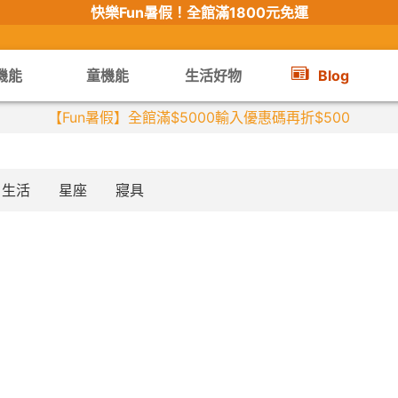
快樂Fun暑假！
全館滿1800元免運
機能
童機能
生活好物
Blog
【Fun暑假】全館滿$5000輸入優惠碼再折$500
生活
星座
寢具