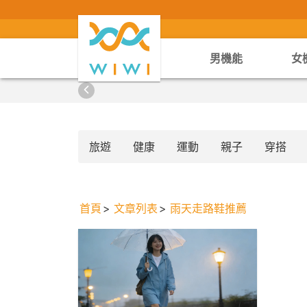
男機能
女
旅遊
健康
運動
親子
穿搭
首頁
文章列表
雨天走路鞋推薦