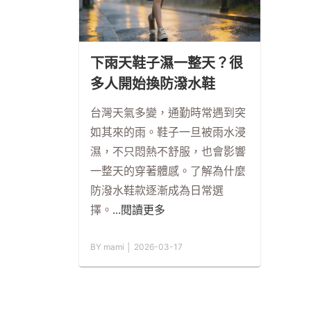
下雨天鞋子濕一整天？很
多人開始換防潑水鞋
台灣天氣多變，通勤時常遇到突
如其來的雨。鞋子一旦被雨水浸
濕，不只悶熱不舒服，也會影響
一整天的穿著體感。了解為什麼
防潑水鞋款逐漸成為日常選
擇。
...閱讀更多
BY mami │ 2026-03-17