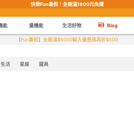
快樂Fun暑假！
全館滿1800元免運
機能
童機能
生活好物
Blog
【Fun暑假】全館滿$5000輸入優惠碼再折$500
生活
星座
寢具