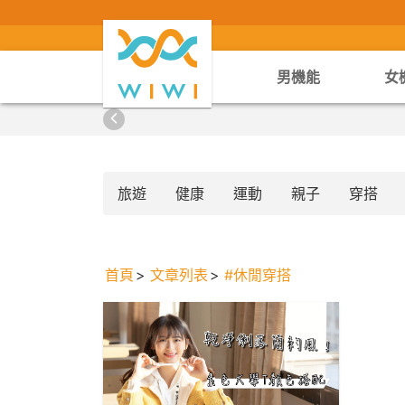
男機能
女
旅遊
健康
運動
親子
穿搭
首頁
文章列表
#休閒穿搭