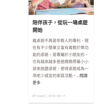
陪伴孩子，從玩一場桌遊
開始
瘋桌遊不再是年輕人的專利，現
在有不少簡單又富有寓教於樂功
能的桌遊，是專屬於小朋友的，
也有越來越多爸爸媽媽帶著小小
孩來挑選桌遊，使得桌遊成為一
項老少咸宜的家庭活動。
...閱讀
更多
BY mami │ 2019-09-17