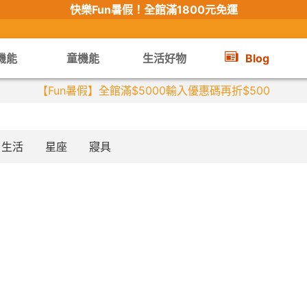
快樂Fun暑假！
全館滿1800元免運
機能
童機能
生活好物
Blog
【Fun暑假】全館滿$5000輸入優惠碼再折$500
生活
星座
寢具