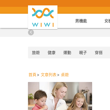
男機能
女
旅遊
健康
運動
親子
穿搭
首頁
文章列表
桌遊