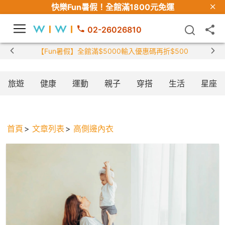
快樂Fun暑假！
全館滿1800元免運
02-26026810
【Fun暑假】全館滿$5000輸入優惠碼再折$500
旅遊
健康
運動
親子
穿搭
生活
星座
首頁
文章列表
高側邊內衣