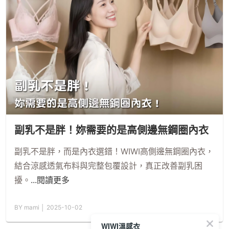
副乳不是胖！妳需要的是高側邊無鋼圈內衣
副乳不是胖，而是內衣選錯！WIWI高側邊無鋼圈內衣，
結合涼感透氣布料與完整包覆設計，真正改善副乳困
擾。
...閱讀更多
BY mami │ 2025-10-02
WIWI溫感衣