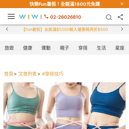
快樂Fun暑假！
全館滿1800元免運
02-26026810
【Fun暑假】全館滿$5000輸入優惠碼再折$500
旅遊
健康
運動
親子
穿搭
生活
星座
首頁
文章列表
#穿搭技巧