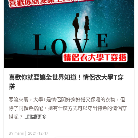
喜歡你就要讓全世界知道！情侶衣大學T穿
搭
寒流來襲，大學T是情侶間好穿好搭又保暖的衣物，但
除了同顏色搭配，還有什麼方式可以穿出特色的情侶穿
搭呢？
...閱讀更多
BY mami │ 2021-12-17