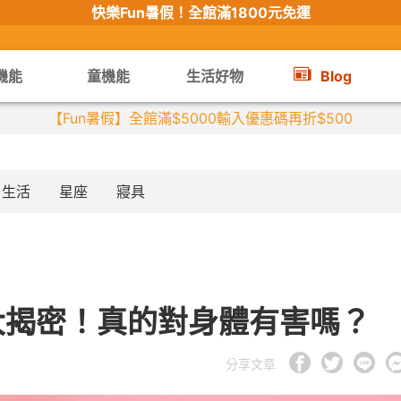
快樂Fun暑假！
全館滿1800元免運
機能
童機能
生活好物
Blog
【限時組合】買2件涼感衣享兒童半價
生活
星座
寢具
大揭密！真的對身體有害嗎？
分享文章