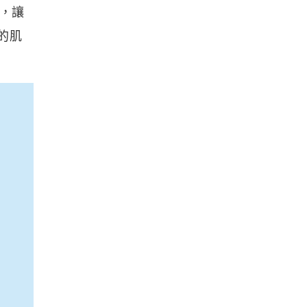
，讓
的肌