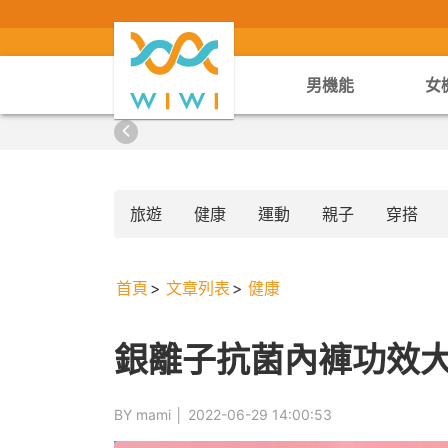
男機能
女
旅遊
健康
運動
親子
穿搭
首頁
文章列表
健康
銀離子抗菌內褲功效
BY mami │
2022-06-29 14:00:53