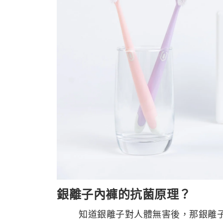
銀離子內褲的抗菌原理？
知道銀離子對人體無害後，那銀離子之