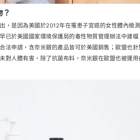
物？
出，是因為美國於2012年在罹患子宮癌的女性體內檢
早已於美國國家環境保護局的毒性物質管理辦法中建檔
合法申請，含奈米銀的產品皆可於美國銷售；歐盟也針
未對人體有害，除了抗菌布料，奈米銀在歐盟也被運用