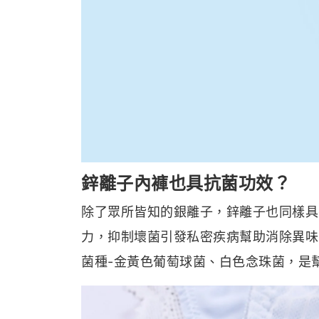
鋅離子內褲也具抗菌功效？
除了眾所皆知的銀離子，鋅離子也同樣具
力，抑制壞菌引發私密疾病幫助消除異味
菌種-金黃色葡萄球菌、白色念珠菌，是