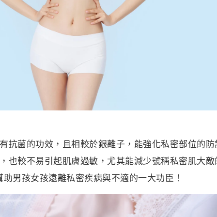
有抗菌的功效，且相較於銀離子，能強化私密部位的防
，也較不易引起肌膚過敏，尤其能減少號稱私密肌大敵
幫助男孩女孩遠離私密疾病與不適的一大功臣！