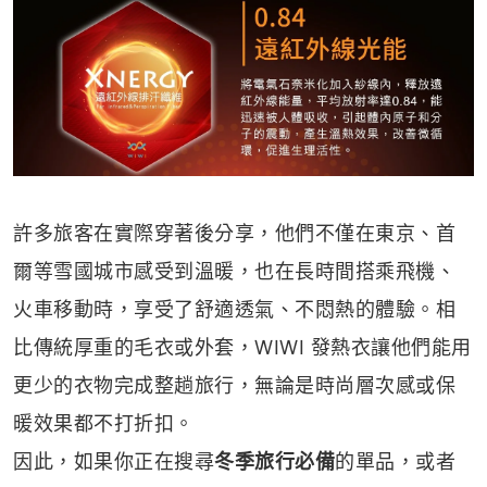
許多旅客在實際穿著後分享，他們不僅在東京、首
爾等雪國城市感受到溫暖，也在長時間搭乘飛機、
火車移動時，享受了舒適透氣、不悶熱的體驗。相
比傳統厚重的毛衣或外套，WIWI 發熱衣讓他們能用
更少的衣物完成整趟旅行，無論是時尚層次感或保
暖效果都不打折扣。
因此，如果你正在搜尋
冬季旅行必備
的單品，或者