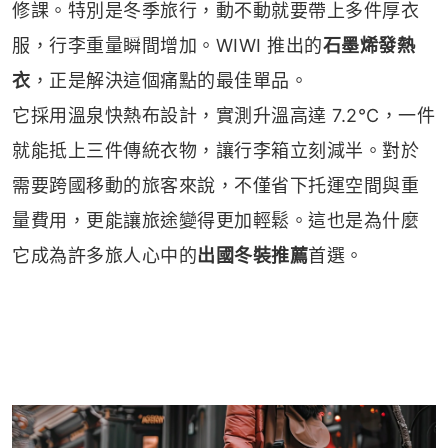
修課。特別是冬季旅行，動不動就要帶上多件厚衣
服，行李重量瞬間增加。WIWI 推出的
石墨烯發熱
衣
，正是解決這個痛點的最佳單品。
它採用溫泉快熱布設計，實測升溫高達 7.2°C，一件
就能抵上三件傳統衣物，讓行李箱立刻減半。對於
需要跨國移動的旅客來說，不僅省下托運空間與重
量費用，更能讓旅途變得更加輕鬆。這也是為什麼
它成為許多旅人心中的
出國冬裝推薦
首選。