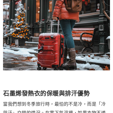
石墨烯發熱衣的保暖與排汗優勢
當我們想到冬季旅行時，最怕的不是冷，而是「冷
與汗」交替的情況。在零下氣溫裡，如果衣物不透