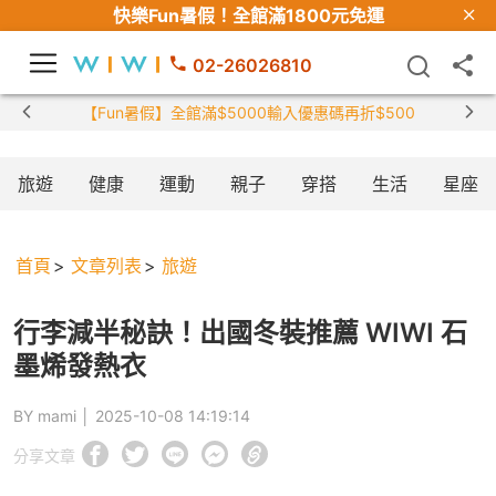
快樂Fun暑假！
全館滿1800元免運
02-26026810
旅遊
健康
運動
親子
穿搭
生活
星座
首頁
文章列表
旅遊
行李減半秘訣！出國冬裝推薦 WIWI 石
墨烯發熱衣
BY mami │
2025-10-08 14:19:14
分享文章