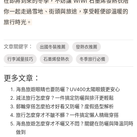
在即將到來的冬季，不妨讓 WIWI 石墨烯發熱衣陪
你一起走過雪地、街頭與旅途，享受輕便卻溫暖的
旅行時光。
文章關鍵字：
出國冬裝推薦
發熱衣推薦
行李減量技巧
石墨烯發熱衣
冬季旅行必備
更多文章：
海島旅遊眼睛也要防曬？UV400太陽眼鏡更安心
減法旅行怎麼穿？一件搞定防曬與排汗更輕鬆
郵輪穿搭怎麼拍才好看又防曬？度假造型解析
旅行怎麼穿才不皺不髒？一件搞定懶人精緻穿搭
海島旅遊怎麼穿才不曬又不悶？關鍵在防曬與降溫同時
做到