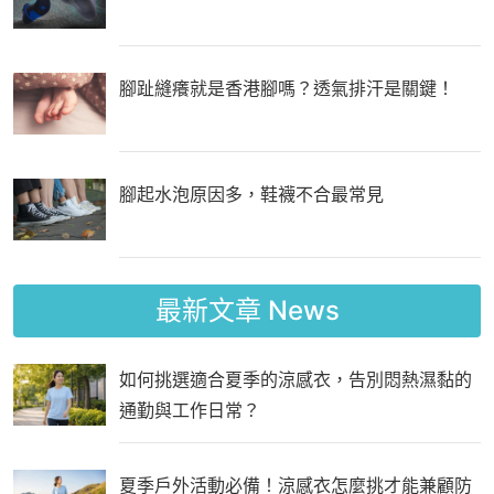
腳趾縫癢就是香港腳嗎？透氣排汗是關鍵！
腳起水泡原因多，鞋襪不合最常見
最新文章
News
如何挑選適合夏季的涼感衣，告別悶熱濕黏的
通勤與工作日常？
夏季戶外活動必備！涼感衣怎麼挑才能兼顧防