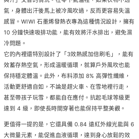
氣，身體出汗後馬上被冷風吹過，反而更容易失溫
感冒。WIWI 石墨烯發熱衣專為這種情況設計，擁有
10 分鐘快速吸排功能，能有效將汗水排出，避免濕
冷問題。
它的內裡還特別設計了「3效熱感加倍刷毛」，能有
效蓄存熱空氣，形成溫暖循環，就算戶外風吹也能
保持穩定體溫。此外，布料添加 8% 高彈性纖維，
活動更舒適自如，不論是趕火車、在雪地裡行走，
甚至帶孩子玩雪，都能自在應付。抗起毛球等級更
達到 4 級，即使長時間穿著也能保持平整美觀。
更值得一提的是，它還具備 0.84 遠紅外線光能與 6
大微量元素，能促進血液循環，達到身心放鬆的效