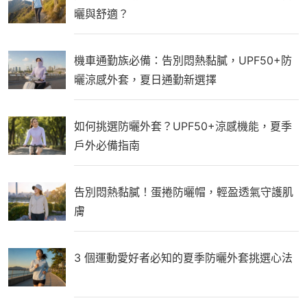
曬與舒適？
機車通勤族必備：告別悶熱黏膩，UPF50+防
曬涼感外套，夏日通勤新選擇
如何挑選防曬外套？UPF50+涼感機能，夏季
戶外必備指南
告別悶熱黏膩！蛋捲防曬帽，輕盈透氣守護肌
膚
3 個運動愛好者必知的夏季防曬外套挑選心法