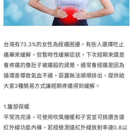
台灣有73.3%的女性為經痛困擾，有些人選擇吃止
痛藥來緩解，但暫時性緩解症狀，下次經期來還是
會疼痛的像肚子被痛毆的感覺，通常會經痛是因為
循環差導致氣血不通，惡露無法順順排出，提供給
大家3種簡易方式讓經期疼痛得到緩解。
1.腹部保暖
平常洗完澡，可使用吹風機暖和子宮並可挑選含遠
紅外線功能內褲，若經檢測遠紅外線放射率達0.8以