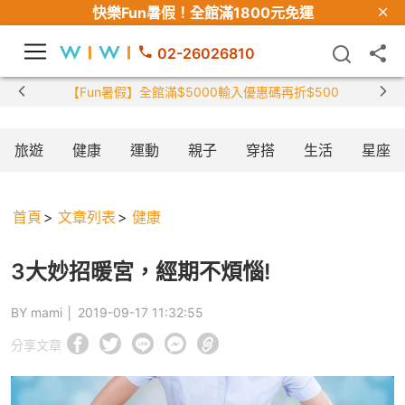
快樂Fun暑假！
全館滿1800元免運
02-26026810
【Fun暑假】全館滿$5000輸入優惠碼再折$500
旅遊
健康
運動
親子
穿搭
生活
星座
首頁
文章列表
健康
3大妙招暖宮，經期不煩惱!
BY mami │
2019-09-17 11:32:55
分享文章