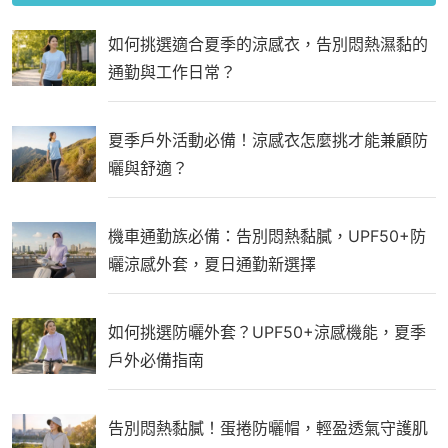
如何挑選適合夏季的涼感衣，告別悶熱濕黏的
通勤與工作日常？
夏季戶外活動必備！涼感衣怎麼挑才能兼顧防
曬與舒適？
機車通勤族必備：告別悶熱黏膩，UPF50+防
曬涼感外套，夏日通勤新選擇
如何挑選防曬外套？UPF50+涼感機能，夏季
戶外必備指南
告別悶熱黏膩！蛋捲防曬帽，輕盈透氣守護肌