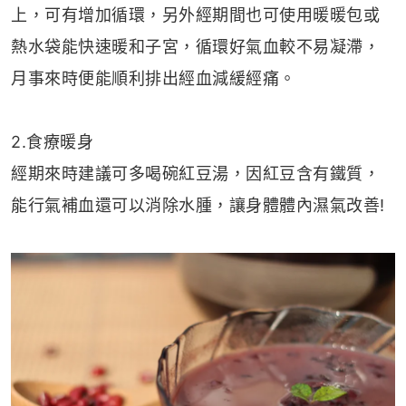
上，可有增加循環，另外經期間也可使用暖暖包或
熱水袋能快速暖和子宮，循環好氣血較不易凝滯，
月事來時便能順利排出經血減緩經痛。
2.食療暖身
經期來時建議可多喝碗紅豆湯，因紅豆含有鐵質，
能行氣補血還可以消除水腫，讓身體體內濕氣改善!