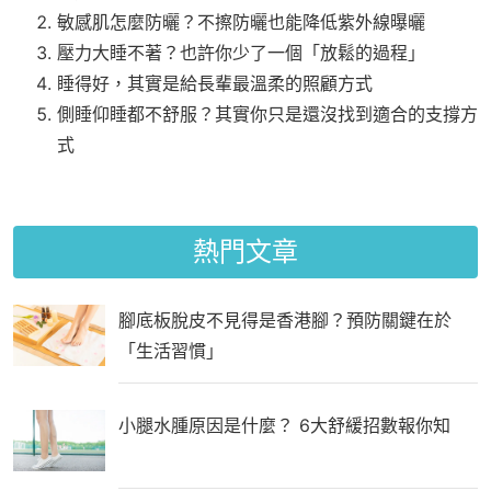
敏感肌怎麼防曬？不擦防曬也能降低紫外線曝曬
壓力大睡不著？也許你少了一個「放鬆的過程」
睡得好，其實是給長輩最溫柔的照顧方式
側睡仰睡都不舒服？其實你只是還沒找到適合的支撐方
式
熱門文章
腳底板脫皮不見得是香港腳？預防關鍵在於
「生活習慣」
小腿水腫原因是什麼？ 6大舒緩招數報你知