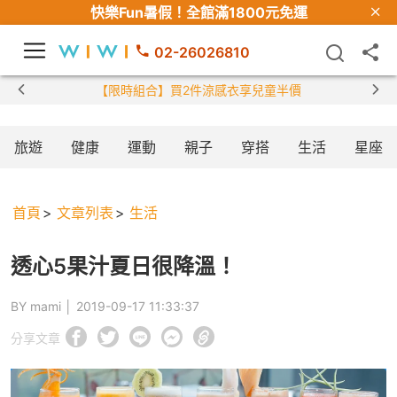
快樂Fun暑假！
全館滿1800元免運
02-26026810
【限時組合】買2件涼感衣享兒童半價
旅遊
健康
運動
親子
穿搭
生活
星座
首頁
文章列表
生活
透心5果汁夏日很降溫！
BY mami │
2019-09-17 11:33:37
分享文章