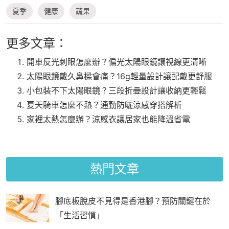
夏季
健康
蔬果
更多文章：
開車反光刺眼怎麼辦？偏光太陽眼鏡讓視線更清晰
太陽眼鏡戴久鼻樑會痛？16g輕量設計讓配戴更舒服
小包裝不下太陽眼鏡？三段折疊設計讓收納更輕鬆
夏天騎車怎麼不熱？通勤防曬涼感穿搭解析
家裡太熱怎麼辦？涼感衣讓居家也能降溫省電
熱門文章
腳底板脫皮不見得是香港腳？預防關鍵在於
「生活習慣」