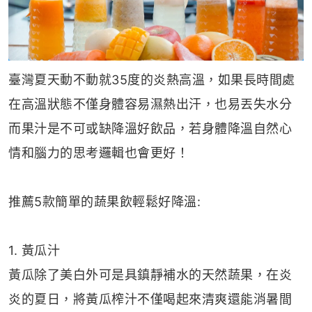
臺灣夏天動不動就35度的炎熱高溫，如果長時間處
在高溫狀態不僅身體容易濕熱出汗，也易丟失水分
而果汁是不可或缺降溫好飲品，若身體降溫自然心
情和腦力的思考邏輯也會更好！
推薦5款簡單的蔬果飲輕鬆好降溫:
1. 黃瓜汁
黃瓜除了美白外可是具鎮靜補水的天然蔬果，在炎
炎的夏日，將黃瓜榨汁不僅喝起來清爽還能消暑間