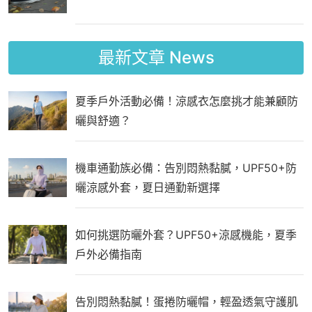
最新文章
News
夏季戶外活動必備！涼感衣怎麼挑才能兼顧防
曬與舒適？
機車通勤族必備：告別悶熱黏膩，UPF50+防
曬涼感外套，夏日通勤新選擇
如何挑選防曬外套？UPF50+涼感機能，夏季
戶外必備指南
告別悶熱黏膩！蛋捲防曬帽，輕盈透氣守護肌