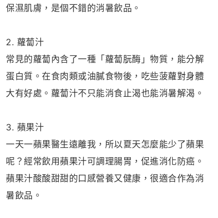
保濕肌膚，是個不錯的消暑飲品。
2. 蘿蔔汁
常見的蘿蔔內含了一種「蘿蔔朊酶」物質，能分解
蛋白質。在食肉類或油膩食物後，吃些菠蘿對身體
大有好處。蘿蔔汁不只能消食止渴也能消暑解渴。
3. 蘋果汁
一天一蘋果醫生遠離我，所以夏天怎麼能少了蘋果
呢？經常飲用蘋果汁可調理腸胃，促進消化防癌。
蘋果汁酸酸甜甜的口感營養又健康，很適合作為消
暑飲品。