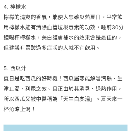
4. 檸檬水
檸檬的清爽的香氣，能使人忘確炎熱夏日。平常飲
用檸檬水能有清除血管垃圾毒素的功效，睡前30分
鐘喝杯檸檬水，美白護膚補水的效果會是最佳的，
但建議有胃酸過多症狀的人就不宜飲用。
5. 西瓜汁
夏日是吃西瓜的好時機！西瓜屬寒能解暑清熱、生
津止渴、利尿之效。且正由於其消暑、退熱作用，
所以西瓜又被中醫稱為「天生白虎湯」。夏天來一
杯沁涼止渴！