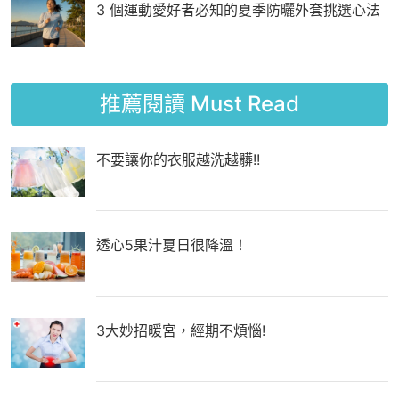
3 個運動愛好者必知的夏季防曬外套挑選心法
推薦閱讀
Must Read
不要讓你的衣服越洗越髒!!
透心5果汁夏日很降溫！
3大妙招暖宮，經期不煩惱!