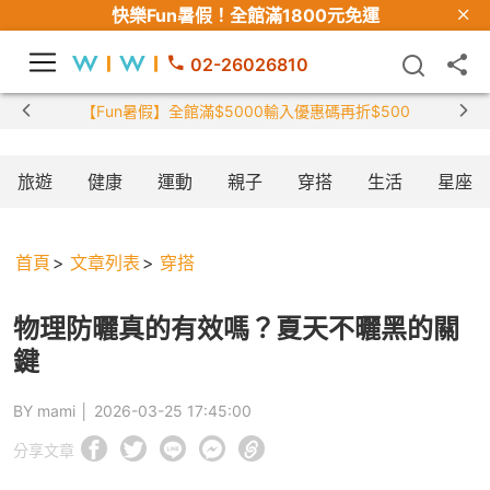
快樂Fun暑假！
全館滿1800元免運
02-26026810
【限時組合】買2件涼感衣享兒童半價
旅遊
健康
運動
親子
穿搭
生活
星座
首頁
文章列表
穿搭
物理防曬真的有效嗎？夏天不曬黑的關
鍵
BY mami │
2026-03-25 17:45:00
分享文章