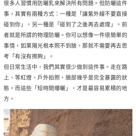
很多人習慣用防曬乳來解決所有問題。但防曬這件
事，其實有兩種方式：一種是「讓紫外線不要直接
碰到你」，另一種是「碰到了之後再去處理」。前
者就是所謂的物理防曬。你可以想像一件很簡單的
事情，如果陽光根本照不到臉，那就不需要再去思
考「有沒有擦夠」。
但日常生活中，我們其實很少做到這件事。走在路
上、等紅燈、戶外拍照，臉部幾乎是完全暴露的狀
態。而這些「短時間曝曬」，才是最容易累積的地
方。