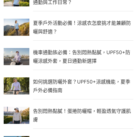
通勤與工作日常？
夏季戶外活動必備！涼感衣怎麼挑才能兼顧防
曬與舒適？
機車通勤族必備：告別悶熱黏膩，UPF50+防
曬涼感外套，夏日通勤新選擇
如何挑選防曬外套？UPF50+涼感機能，夏季
戶外必備指南
告別悶熱黏膩！蛋捲防曬帽，輕盈透氣守護肌
膚