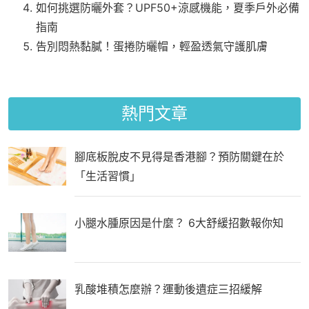
如何挑選防曬外套？UPF50+涼感機能，夏季戶外必備
指南
告別悶熱黏膩！蛋捲防曬帽，輕盈透氣守護肌膚
熱門文章
腳底板脫皮不見得是香港腳？預防關鍵在於
「生活習慣」
小腿水腫原因是什麼？ 6大舒緩招數報你知
乳酸堆積怎麼辦？運動後遺症三招緩解