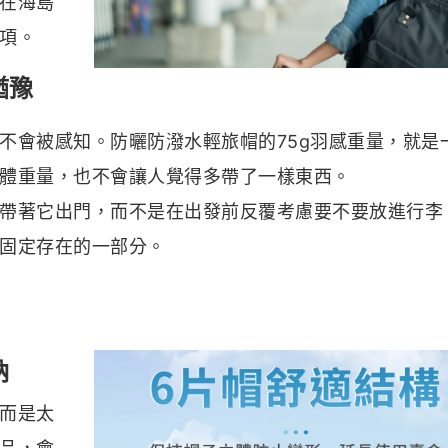
在海島
項。
猶豫
不會被感知。防曬防潑水輕旅帽的75g羽感重量，就是
體重量，也不會讓人覺得多帶了一樣東西。
帶著它出門，而不是在出發前反覆考慮要不要放進行李
固定存在的一部分。
納
而是太