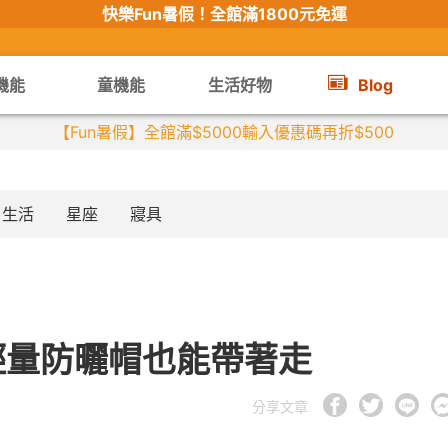
快樂Fun暑假！
全館滿1800元免運
機能
童機能
生活好物
Blog
生活
星座
寢具
輕量防曬帽也能帶著走
分享文章