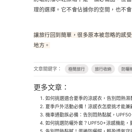
理的選擇。它不會佔據你的空間，也不會
讓旅行回到簡單，很多原本被忽略的感受
地方。
文章關鍵字：
極簡旅行
旅行收納
防曬
更多文章：
如何挑選適合夏季的涼感衣，告別悶熱濕
夏季戶外活動必備！涼感衣怎麼挑才能兼
機車通勤族必備：告別悶熱黏膩，UPF5
如何挑選防曬外套？UPF50+涼感機能
告別悶熱黏膩！蛋捲防曬帽，輕盈透氣守