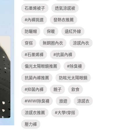
石墨烯被子
透氣涼感被
#內褲挑選
發熱衣推薦
防曬帽
保暖
遠紅外線
穿搭
無鋼圈內衣
涼感內衣
#石墨烯褲
#抗菌內褲
偏光太陽眼鏡推薦
#除臭襪
抗菌內褲推薦
防眩光太陽眼鏡
#抑菌內褲
親子
飲食
#WIWI除臭襪
旅遊
涼感衣
涼感衣推薦
#大學t穿搭
壓力褲