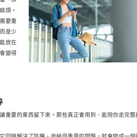
麻煩。
需要重
而是少
能放在
會變得
粹
讓重要的東西留下來。那些真正會用到、能陪你走完整
它同時解決了防曬、收納與重量的問題，就會變成一個