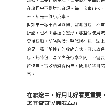
難收。需要特別整理、需要額外空間的物
在旅程中不斷增加麻煩。每一次拿出來、
去，都是一個小成本。
但如果一樣東西可以隨手塞進包包，不需
折疊，也不需要擔心變形，那整個使用流
變得很順。防曬防潑水輕旅帽在這一點上
的是一種「隨性」的收納方式。可以放進
包、托特包，甚至夾在行李之間，不需要
留位置。當收納變得簡單，使用頻率自然
高。
在旅途中，好用比好看更重要
者其實可以同時存在