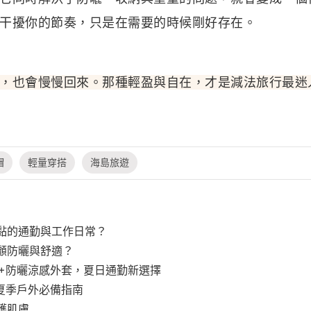
干擾你的節奏，只是在需要的時候剛好存在。
，也會慢慢回來。那種輕盈與自在，才是減法旅行最迷
帽
輕量穿搭
海島旅遊
黏的通勤與工作日常？
顧防曬與舒適？
0+防曬涼感外套，夏日通勤新選擇
，夏季戶外必備指南
護肌膚