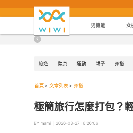
男機能
女
旅遊
健康
運動
親子
穿搭
首頁
文章列表
穿搭
極簡旅行怎麼打包？
BY mami │
2026-03-27 16:26:06