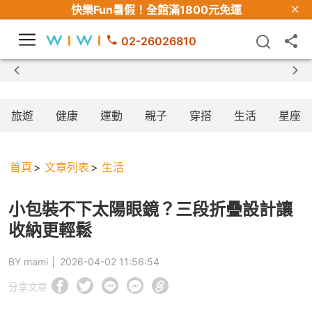
快樂Fun暑假！
全館滿1800元免運
02-26026810
【限時組合】買2件涼感衣享兒童半價
旅遊
健康
運動
親子
穿搭
生活
星座
首頁
文章列表
生活
小包裝不下太陽眼鏡？三段折疊設計讓
收納更輕鬆
BY mami │
2026-04-02 11:56:54
分享文章