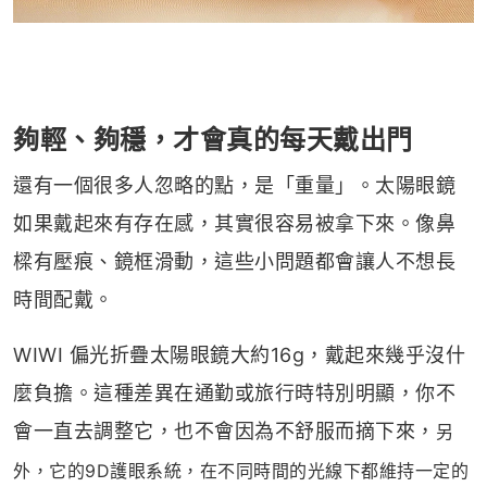
夠輕、夠穩，才會真的每天戴出門
還有一個很多人忽略的點，是「重量」。太陽眼鏡
如果戴起來有存在感，其實很容易被拿下來。像鼻
樑有壓痕、鏡框滑動，這些小問題都會讓人不想長
時間配戴。
WIWI 偏光折疊太陽眼鏡大約16g，戴起來幾乎沒什
麼負擔。這種差異在通勤或旅行時特別明顯，你不
會一直去調整它，也不會因為不舒服而摘下來，
另
外，它的9D護眼系統，在不同時間的光線下都維持一定的