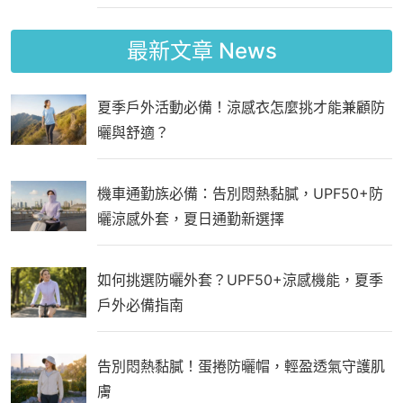
最新文章
News
夏季戶外活動必備！涼感衣怎麼挑才能兼顧防
曬與舒適？
機車通勤族必備：告別悶熱黏膩，UPF50+防
曬涼感外套，夏日通勤新選擇
如何挑選防曬外套？UPF50+涼感機能，夏季
戶外必備指南
告別悶熱黏膩！蛋捲防曬帽，輕盈透氣守護肌
膚