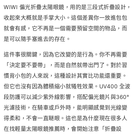
WIWI 偏光折疊太陽眼鏡，用的是三段式折疊設計，
收起來大概就是手掌大小。這個差異你一放進包包
就會有感，它不再是一個需要預留空間的物品，而
是可以隨手塞進去的存在。
這件事很關鍵，因為它改變的是行為。你不再需要
「決定要不要帶」，而是自然就帶出門了。對於習
慣背小包的人來說，這種設計其實比功能還重要。
但它也沒有因為體積縮小就犧牲效果。UV400 全波
段防護可以減少紫外線影響，搭配偏光鏡片與360°
光濾技術，在騎車或戶外時，能明顯感覺到光線變
得柔和，不會一直瞇眼。這也是為什麼現在很多人
在找輕量太陽眼鏡推薦時，會開始注意「折疊設