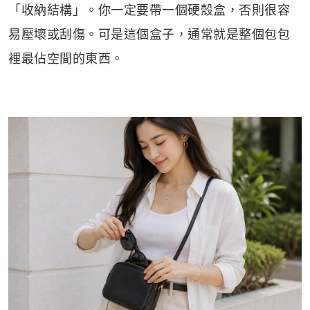
「收納結構」。你一定要帶一個硬殼盒，否則很容
易壓壞或刮傷。可是這個盒子，通常就是整個包包
裡最佔空間的東西。