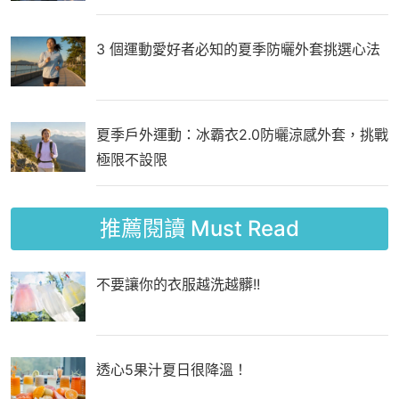
3 個運動愛好者必知的夏季防曬外套挑選心法
夏季戶外運動：冰霸衣2.0防曬涼感外套，挑戰
極限不設限
推薦閱讀
Must Read
不要讓你的衣服越洗越髒!!
透心5果汁夏日很降溫！