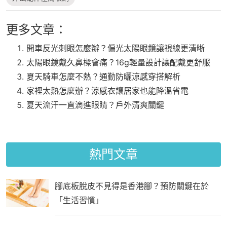
更多文章：
開車反光刺眼怎麼辦？偏光太陽眼鏡讓視線更清晰
太陽眼鏡戴久鼻樑會痛？16g輕量設計讓配戴更舒服
夏天騎車怎麼不熱？通勤防曬涼感穿搭解析
家裡太熱怎麼辦？涼感衣讓居家也能降溫省電
夏天流汗一直滴進眼睛？戶外清爽關鍵
熱門文章
腳底板脫皮不見得是香港腳？預防關鍵在於
「生活習慣」