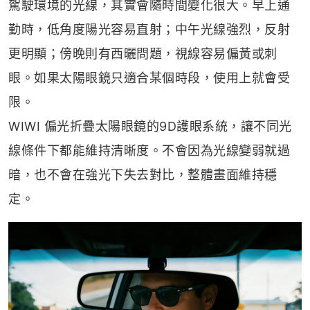
駕駛環境的光線，其實會隨時間變化很大。早上通
勤時，低角度陽光容易直射；中午光線強烈，反射
更明顯；傍晚則有西曬問題，視線容易偏黃或刺
眼。如果太陽眼鏡只適合某個時段，使用上就會受
限。
WIWI 偏光折疊太陽眼鏡的9D護眼系統，讓不同光
線條件下都能維持清晰度。不會因為光線變弱就過
暗，也不會在強光下失去對比，整體畫面維持穩
定。