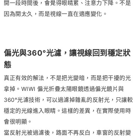
開一段時間後，會覺得眼睛累、注意力下降。不是
因為開太久，而是視線一直在適應變化。
偏光與360°光濾，讓視線回到穩定狀
態
真正有效的解法，不是把光變暗，而是把干擾的光
拿掉。WIWI 偏光折疊太陽眼鏡透過偏光鏡片與
360°光濾技術，可以過濾掉雜亂的反射光，只讓較
穩定的光線進入眼睛。這樣的差異，在實際使用時
會很明顯。
當反射光被過濾後，路面不再反白，車窗的反射變