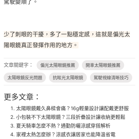
駕駛變順了。
少了刺眼的干擾，多了一點穩定感，這就是偏光太
陽眼鏡真正發揮作用的地方。
文章關鍵字：
偏光太陽眼鏡推薦
開車太陽眼鏡推薦
太陽眼鏡反光問題
抗眩光太陽眼鏡
駕駛視線清晰技巧
更多文章：
太陽眼鏡戴久鼻樑會痛？16g輕量設計讓配戴更舒服
小包裝不下太陽眼鏡？三段折疊設計讓收納更輕鬆
夏天騎車怎麼不熱？通勤防曬涼感穿搭解析
家裡太熱怎麼辦？涼感衣讓居家也能降溫省電