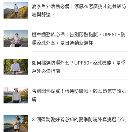
夏季戶外活動必備！涼感衣怎麼挑才能兼顧防
曬與舒適？
機車通勤族必備：告別悶熱黏膩，UPF50+防
曬涼感外套，夏日通勤新選擇
如何挑選防曬外套？UPF50+涼感機能，夏季
戶外必備指南
告別悶熱黏膩！蛋捲防曬帽，輕盈透氣守護肌
膚
3 個運動愛好者必知的夏季防曬外套挑選心法