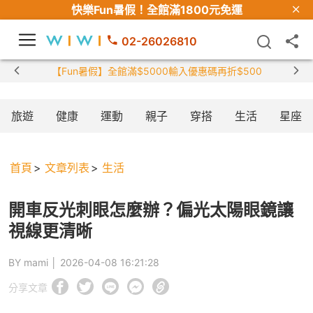
快樂Fun暑假！
全館滿1800元免運
02-26026810
【限時組合】買2件涼感衣享兒童半價
旅遊
健康
運動
親子
穿搭
生活
星座
首頁
文章列表
生活
開車反光刺眼怎麼辦？偏光太陽眼鏡讓
視線更清晰
BY mami │
2026-04-08 16:21:28
分享文章