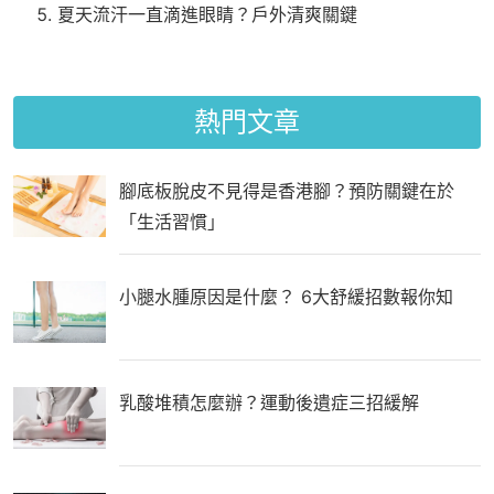
夏天流汗一直滴進眼睛？戶外清爽關鍵
熱門文章
腳底板脫皮不見得是香港腳？預防關鍵在於
「生活習慣」
小腿水腫原因是什麼？ 6大舒緩招數報你知
乳酸堆積怎麼辦？運動後遺症三招緩解