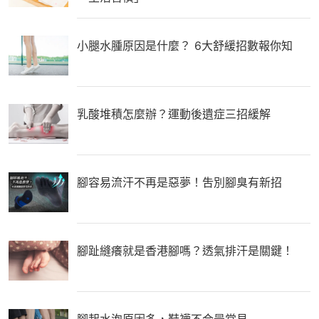
小腿水腫原因是什麼？ 6大舒緩招數報你知
乳酸堆積怎麼辦？運動後遺症三招緩解
腳容易流汗不再是惡夢！吿別腳臭有新招
腳趾縫癢就是香港腳嗎？透氣排汗是關鍵！