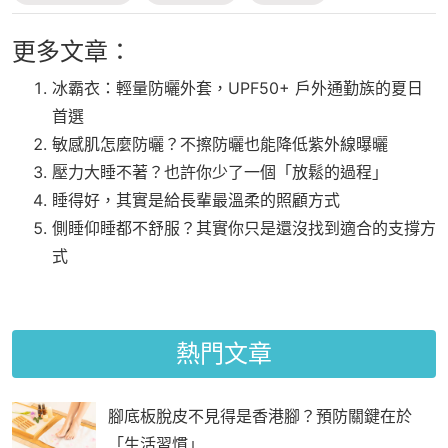
更多文章：
冰霸衣：輕量防曬外套，UPF50+ 戶外通勤族的夏日
首選
敏感肌怎麼防曬？不擦防曬也能降低紫外線曝曬
壓力大睡不著？也許你少了一個「放鬆的過程」
睡得好，其實是給長輩最溫柔的照顧方式
側睡仰睡都不舒服？其實你只是還沒找到適合的支撐方
式
熱門文章
腳底板脫皮不見得是香港腳？預防關鍵在於
「生活習慣」