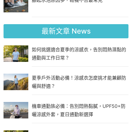
腳起水泡原因多，鞋襪不合最常見
最新文章
News
如何挑選適合夏季的涼感衣，告別悶熱濕黏的
通勤與工作日常？
夏季戶外活動必備！涼感衣怎麼挑才能兼顧防
曬與舒適？
機車通勤族必備：告別悶熱黏膩，UPF50+防
曬涼感外套，夏日通勤新選擇