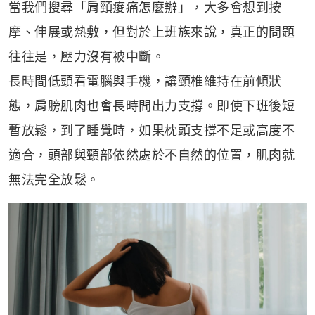
當我們搜尋「肩頸痠痛怎麼辦」，大多會想到按
摩、伸展或熱敷，但對於上班族來說，真正的問題
往往是，壓力沒有被中斷。
長時間低頭看電腦與手機，讓頸椎維持在前傾狀
態，肩膀肌肉也會長時間出力支撐。即使下班後短
暫放鬆，到了睡覺時，如果枕頭支撐不足或高度不
適合，頭部與頸部依然處於不自然的位置，肌肉就
無法完全放鬆。