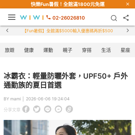
快樂Fun暑假！
全館滿1800元免運
02-26026810
【Fun暑假】全館滿$5000輸入優惠碼再折$500
旅遊
健康
運動
親子
穿搭
生活
星座
冰霸衣：輕量防曬外套，UPF50+ 戶外
通勤族的夏日首選
BY mami │
2026-06-06 19:24:04
分享文章