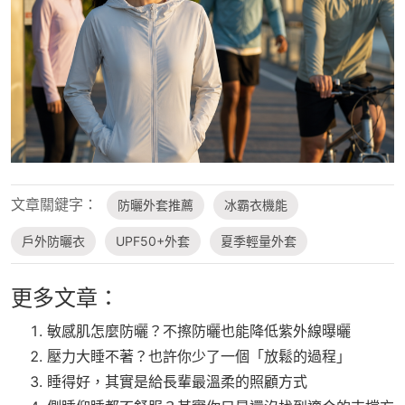
文章關鍵字：
防曬外套推薦
冰霸衣機能
戶外防曬衣
UPF50+外套
夏季輕量外套
更多文章：
敏感肌怎麼防曬？不擦防曬也能降低紫外線曝曬
壓力大睡不著？也許你少了一個「放鬆的過程」
睡得好，其實是給長輩最溫柔的照顧方式