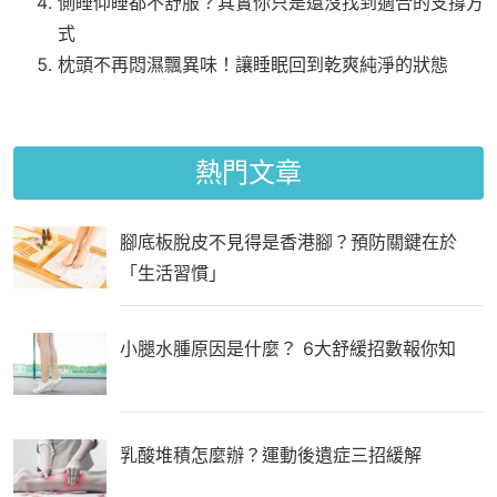
側睡仰睡都不舒服？其實你只是還沒找到適合的支撐方
式
枕頭不再悶濕飄異味！讓睡眠回到乾爽純淨的狀態
熱門文章
腳底板脫皮不見得是香港腳？預防關鍵在於
「生活習慣」
小腿水腫原因是什麼？ 6大舒緩招數報你知
乳酸堆積怎麼辦？運動後遺症三招緩解