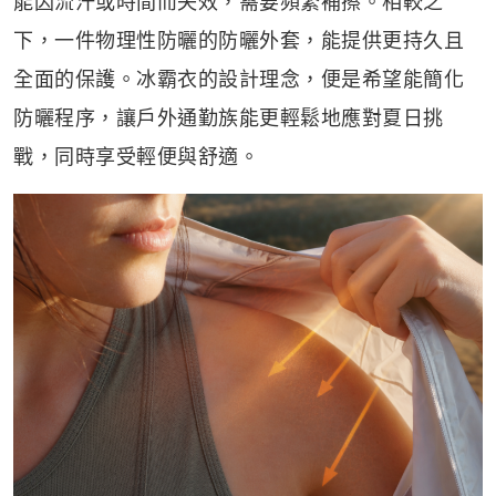
能因流汗或時間而失效，需要頻繁補擦。相較之
下，一件物理性防曬的防曬外套，能提供更持久且
全面的保護。冰霸衣的設計理念，便是希望能簡化
防曬程序，讓戶外通勤族能更輕鬆地應對夏日挑
戰，同時享受輕便與舒適。