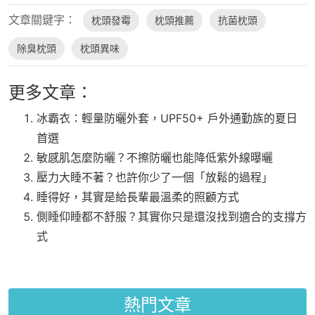
文章關鍵字：
枕頭發霉
枕頭推薦
抗菌枕頭
除臭枕頭
枕頭異味
更多文章：
冰霸衣：輕量防曬外套，UPF50+ 戶外通勤族的夏日
首選
敏感肌怎麼防曬？不擦防曬也能降低紫外線曝曬
壓力大睡不著？也許你少了一個「放鬆的過程」
睡得好，其實是給長輩最溫柔的照顧方式
側睡仰睡都不舒服？其實你只是還沒找到適合的支撐方
式
熱門文章