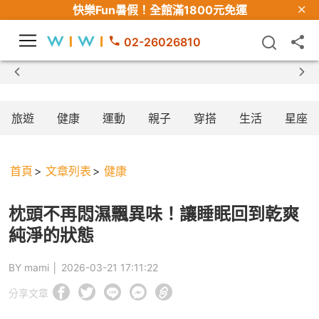
快樂Fun暑假！
全館滿1800元免運
02-26026810
【限時組合】買2件涼感衣享兒童半價
旅遊
健康
運動
親子
穿搭
生活
星座
首頁
文章列表
健康
枕頭不再悶濕飄異味！讓睡眠回到乾爽
純淨的狀態
BY mami │
2026-03-21 17:11:22
分享文章