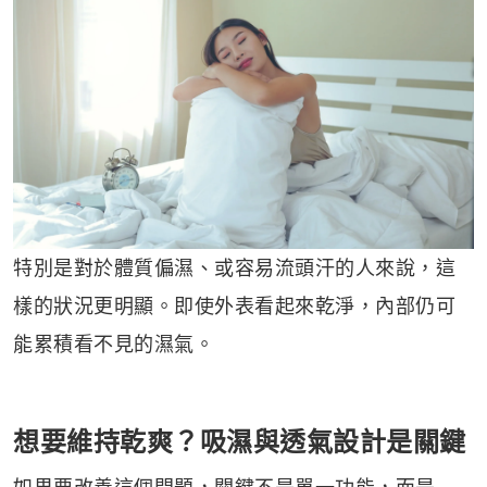
特別是對於體質偏濕、或容易流頭汗的人來說，這
樣的狀況更明顯。即使外表看起來乾淨，內部仍可
能累積看不見的濕氣。
想要維持乾爽？吸濕與透氣設計是關鍵