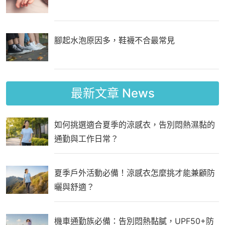
腳起水泡原因多，鞋襪不合最常見
最新文章
News
如何挑選適合夏季的涼感衣，告別悶熱濕黏的
通勤與工作日常？
夏季戶外活動必備！涼感衣怎麼挑才能兼顧防
曬與舒適？
機車通勤族必備：告別悶熱黏膩，UPF50+防