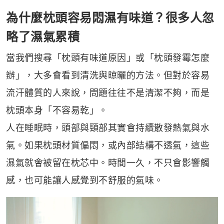
為什麼枕頭容易悶濕有味道？很多人忽
略了濕氣累積
當我們搜尋「枕頭有味道原因」或「枕頭發霉怎麼
辦」，大多會看到清洗與晾曬的方法。但對於容易
流汗體質的人來說，問題往往不是清潔不夠，而是
枕頭本身「不容易乾」。
人在睡眠時，頭部與頸部其實會持續散發熱氣與水
氣。如果枕頭材質偏悶，或內部結構不透氣，這些
濕氣就會被留在枕芯中。時間一久，不只會影響觸
感，也可能讓人感覺到不舒服的氣味。