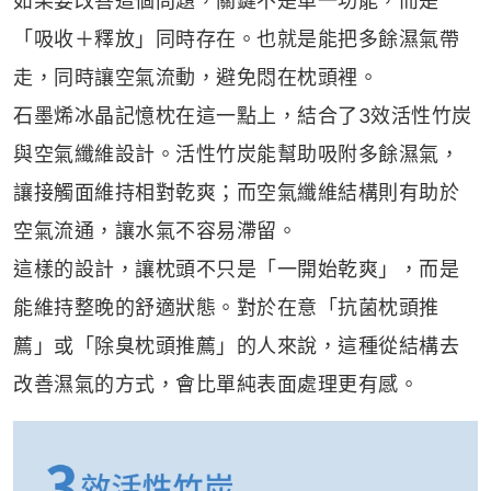
如果要改善這個問題，關鍵不是單一功能，而是
「吸收＋釋放」同時存在。也就是能把多餘濕氣帶
走，同時讓空氣流動，避免悶在枕頭裡。
石墨烯冰晶記憶枕在這一點上，結合了3效活性竹炭
與空氣纖維設計。活性竹炭能幫助吸附多餘濕氣，
讓接觸面維持相對乾爽；而空氣纖維結構則有助於
空氣流通，讓水氣不容易滯留。
這樣的設計，讓枕頭不只是「一開始乾爽」，而是
能維持整晚的舒適狀態。對於在意「抗菌枕頭推
薦」或「除臭枕頭推薦」的人來說，這種從結構去
改善濕氣的方式，會比單純表面處理更有感。