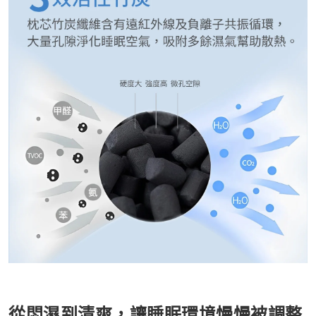
從悶濕到清爽，讓睡眠環境慢慢被調整