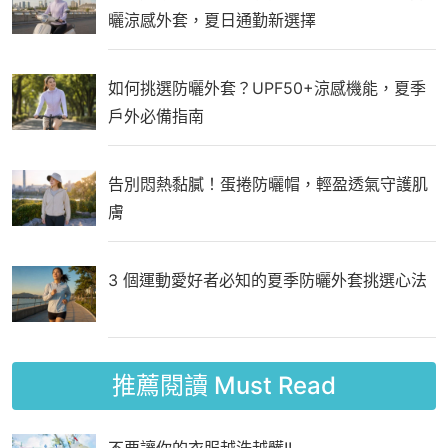
曬涼感外套，夏日通勤新選擇
如何挑選防曬外套？UPF50+涼感機能，夏季
戶外必備指南
告別悶熱黏膩！蛋捲防曬帽，輕盈透氣守護肌
膚
3 個運動愛好者必知的夏季防曬外套挑選心法
推薦閱讀
Must Read