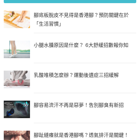
腳底板脫皮不見得是香港腳？預防關鍵在於
「生活習慣」
小腿水腫原因是什麼？ 6大舒緩招數報你知
乳酸堆積怎麼辦？運動後遺症三招緩解
腳容易流汗不再是惡夢！吿別腳臭有新招
腳趾縫癢就是香港腳嗎？透氣排汗是關鍵！