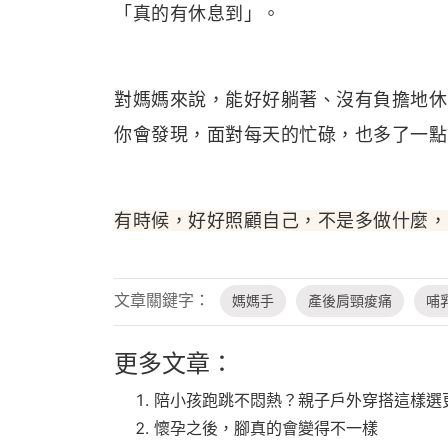
「真的有休息到」。
對媽媽來說，能好好躺著、沒有負擔地休
你會發現，面對每天的忙碌，也多了一點
有時候，好好照顧自己，不是多做什麼，
文章關鍵字：
媽媽手
產後肩頸痠痛
哺
更多文章：
陪小孩跑跳不悶熱？親子戶外穿搭這樣選
懷孕之後，腳真的會變得不一樣