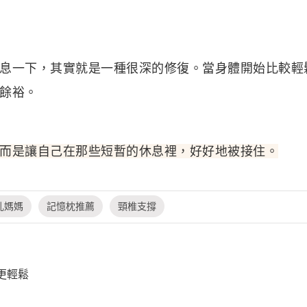
息一下，其實就是一種很深的修復。當身體開始比較輕
餘裕。
而是讓自己在那些短暫的休息裡，好好地被接住。
乳媽媽
記憶枕推薦
頸椎支撐
更輕鬆