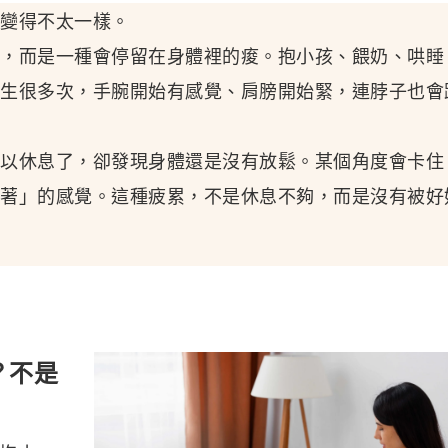
變得不太一樣。
，而是一種會停留在身體裡的痠。抱小孩、餵奶、哄睡
生很多次，手腕開始有感覺、肩膀開始緊，連脖子也會
以休息了，卻發現身體還是沒有放鬆。某個角度會卡住
著」的感覺。這種疲累，不是休息不夠，而是沒有被好
？不是