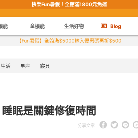
快樂Fun暑假！
全館滿1800元免運
機能
童機能
生活好物
Blog
【Fun暑假】全館滿$5000輸入優惠碼再折$500
生活
星座
寢具
？睡眠是關鍵修復時間
分享文章