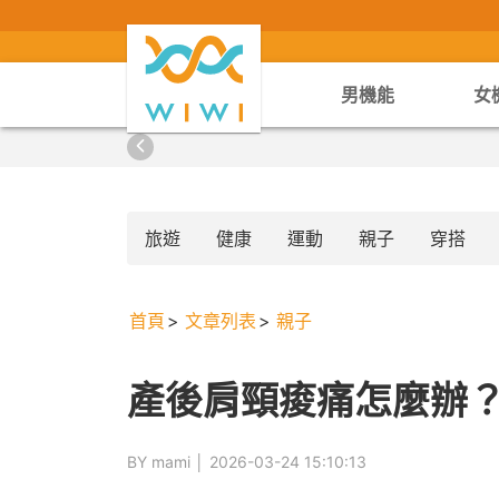
男機能
女
旅遊
健康
運動
親子
穿搭
首頁
文章列表
親子
產後肩頸痠痛怎麼辦
BY mami │
2026-03-24 15:10:13