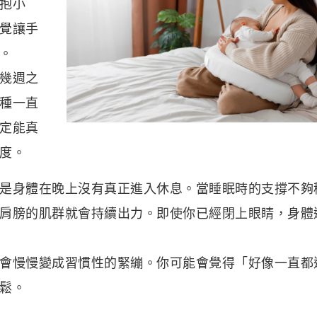
抱小
覺讓手
。
幾週之
種一直
定能真
度。
是身體在晚上沒有真正進入休息。當睡眠時的支撐不夠
肩膀的肌群就會持續出力。即使你已經閉上眼睛，身體
會慢慢變成習慣性的緊繃。你可能會覺得「好像一直都
鬆。