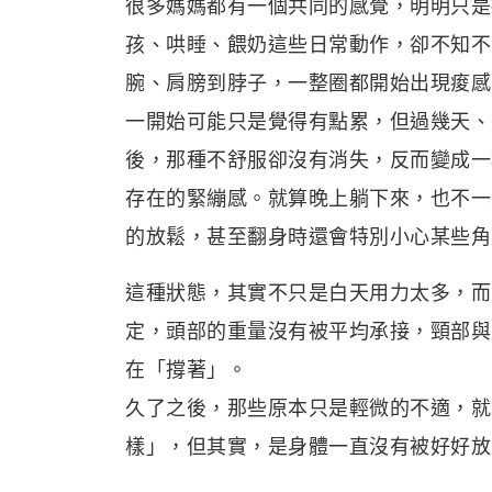
很多媽媽都有一個共同的感覺，明明只是
孩、哄睡、餵奶這些日常動作，卻不知不
腕、肩膀到脖子，一整圈都開始出現痠感
一開始可能只是覺得有點累，但過幾天、
後，那種不舒服卻沒有消失，反而變成一
存在的緊繃感。就算晚上躺下來，也不一
的放鬆，甚至翻身時還會特別小心某些角
這種狀態，其實不只是白天用力太多，而
定，頭部的重量沒有被平均承接，頸部與
在「撐著」。
久了之後，那些原本只是輕微的不適，就
樣」，但其實，是身體一直沒有被好好放