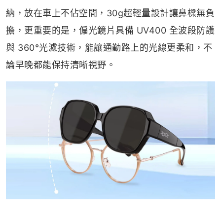
納，放在車上不佔空間，30g超輕量設計讓鼻樑無負
擔，更重要的是，偏光鏡片具備 UV400 全波段防護
與 360°光濾技術，能讓通勤路上的光線更柔和，不
論早晚都能保持清晰視野。