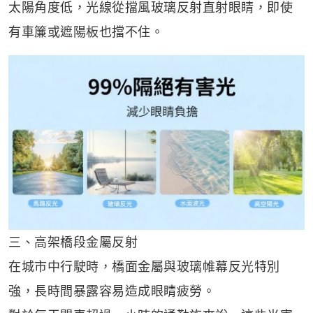
太陽角度低，光線從擋風玻璃反射直射眼睛，即使
有車簾或遮陽板也擋不住。
三、高架橋段金屬反射
在城市中行駛時，橋面金屬與玻璃帷幕反光特別
強，長時間暴露容易造成眼睛疲勞。