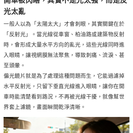
開車被閃瞎，其實不是光太強，而是反
光太亂
一般人以為「太陽太大」才會刺眼，其實關鍵在於
「反射光」。當光線從車窗、柏油路或建築物反射
時，會形成大量水平方向的亂光，這些光線同時進
入眼睛，讓視網膜無法聚焦，導致刺痛、流淚、甚
至頭暈。
偏光鏡片就是為了處理這種問題而生，它能過濾掉
水平反射光，只留下垂直光線進入眼睛，讓你在開
車時能清楚看到路況，不再被光線干擾，就像幫世
界套上濾鏡，畫面瞬間乾淨清晰。