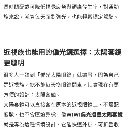
長時間配戴可降低視覺疲勞與頭痛發生率，對通勤
族來說，就算每天面對強光，也能輕鬆穩定駕駛。
近視族也能用的偏光鏡選擇：太陽套鏡
更聰明
很多人一聽到「偏光太陽眼鏡」就皺眉，因為自己
是近視族，總不能每天換眼鏡開車。其實現在有更
方便的設計：太陽套鏡。
太陽套鏡可以直接套在原本的近視眼鏡上，不需配
度數，也不會壓迫鼻樑。像
WIWI
偏光摺疊太陽套鏡
就是專為這種情境設計，它能快速外掛、可折疊收