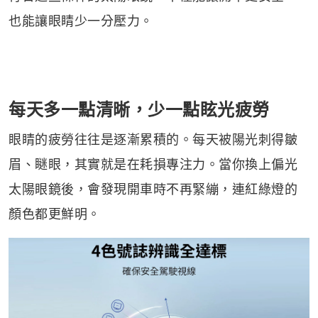
也能讓眼睛少一分壓力。
每天多一點清晰，少一點眩光疲勞
眼睛的疲勞往往是逐漸累積的。每天被陽光刺得皺
眉、瞇眼，其實就是在耗損專注力。當你換上偏光
太陽眼鏡後，會發現開車時不再緊繃，連紅綠燈的
顏色都更鮮明。