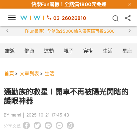
快樂Fun暑假！
全館滿1800元免運
02-26026810
【Fun暑假】全館滿$5000輸入優惠碼再折$500
旅遊
健康
運動
親子
穿搭
生活
星座
首頁
文章列表
生活
通勤族的救星！開車不再被陽光閃瞎的
護眼神器
BY mami │
2025-10-21 17:45:43
分享文章