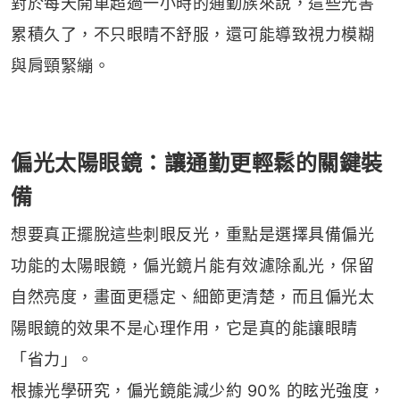
對於每天開車超過一小時的通勤族來說，這些光害
累積久了，不只眼睛不舒服，還可能導致視力模糊
與肩頸緊繃。
偏光太陽眼鏡：讓通勤更輕鬆的關鍵裝
備
想要真正擺脫這些刺眼反光，重點是選擇具備偏光
功能的太陽眼鏡，偏光鏡片能有效濾除亂光，保留
自然亮度，畫面更穩定、細節更清楚，而且偏光太
陽眼鏡的效果不是心理作用，它是真的能讓眼睛
「省力」。
根據光學研究，偏光鏡能減少約 90% 的眩光強度，