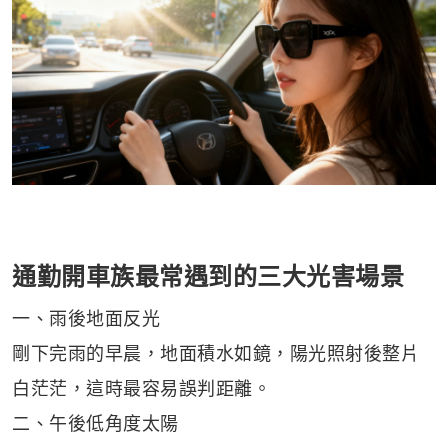
通勤開車族最常遇到的三大光害場景
一、雨後地面反光
剛下完雨的早晨，地面積水如鏡，陽光照射後整片
白茫茫，這時最容易誤判距離。
二、午後低角度太陽