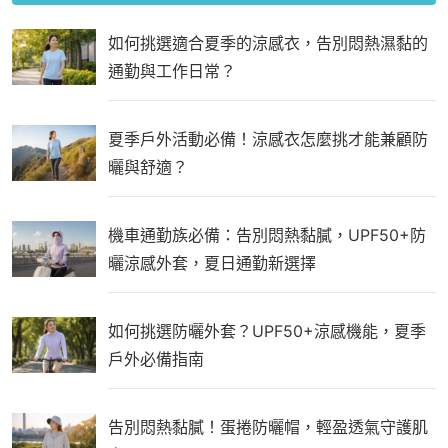
如何挑選適合夏季的涼感衣，告別悶熱濕黏的
通勤與工作日常？
夏季戶外活動必備！涼感衣怎麼挑才能兼顧防
曬與舒適？
機車通勤族必備：告別悶熱黏膩，UPF50+防
曬涼感外套，夏日通勤新選擇
如何挑選防曬外套？UPF50+涼感機能，夏季
戶外必備指南
告別悶熱黏膩！蛋捲防曬帽，輕盈透氣守護肌