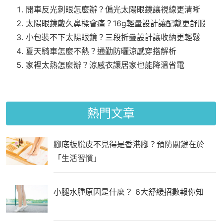
開車反光刺眼怎麼辦？偏光太陽眼鏡讓視線更清晰
太陽眼鏡戴久鼻樑會痛？16g輕量設計讓配戴更舒服
小包裝不下太陽眼鏡？三段折疊設計讓收納更輕鬆
夏天騎車怎麼不熱？通勤防曬涼感穿搭解析
家裡太熱怎麼辦？涼感衣讓居家也能降溫省電
熱門文章
腳底板脫皮不見得是香港腳？預防關鍵在於
「生活習慣」
小腿水腫原因是什麼？ 6大舒緩招數報你知