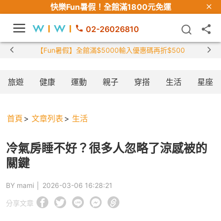
快樂Fun暑假！
全館滿1800元免運
02-26026810
【限時組合】買2件涼感
旅遊
健康
運動
親子
穿搭
生活
星座
首頁
文章列表
生活
冷氣房睡不好？很多人忽略了涼感被的
關鍵
BY mami │
2026-03-06 16:28:21
分享文章