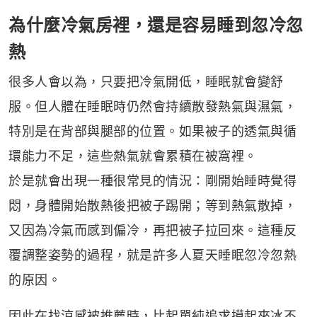
為什麼冷氣房裡，還是容易睡到忽冷忽
熱
很多人會以為，只要把冷氣開低，睡眠就會變舒
服。但人體在睡眠時仍然會持續散發熱氣與濕氣，
特別是在背部與腿部的位置。如果被子的透氣與循
環能力不足，這些熱氣就會累積在被窩裡。
於是就會出現一種很常見的情況：剛開始睡時覺得
悶，身體開始散熱後把被子踢開；等到熱氣散掉，
又因為冷氣而感到偏冷，再把被子拉回來。這種反
覆調整姿勢的過程，就是許多人夏天睡眠忽冷忽熱
的原因。
因此在找涼感被推薦時，比起單純追求摸起來冰不