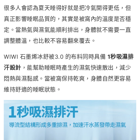
很多人會認為夏天睡得好就是把冷氣開得更低，但
真正影響睡眠品質的，其實是被窩內的溫度是否穩
定。當熱氣與濕氣能順利排出，身體就不需要一直
調整體溫，也比較不容易翻來覆去。
WIWI 石墨烯冰舒被3.0 的布料同時具備
1秒吸濕排
汗設計
，能幫助睡眠時產生的濕氣快速散出，減少
悶熱與濕黏感。當被窩保持乾爽，身體自然更容易
維持舒適的睡眠狀態。