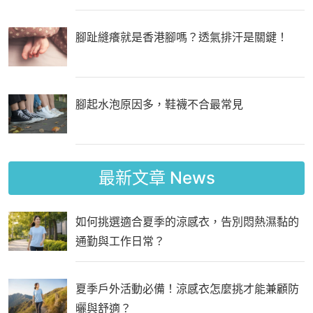
腳趾縫癢就是香港腳嗎？透氣排汗是關鍵！
腳起水泡原因多，鞋襪不合最常見
最新文章
News
如何挑選適合夏季的涼感衣，告別悶熱濕黏的
通勤與工作日常？
夏季戶外活動必備！涼感衣怎麼挑才能兼顧防
曬與舒適？