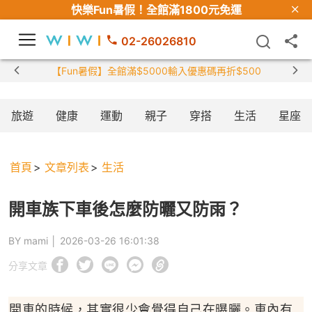
快樂Fun暑假！
全館滿1800元免運
02-26026810
【限時組合】買2件涼感衣享兒
旅遊
健康
運動
親子
穿搭
生活
星座
首頁
文章列表
生活
開車族下車後怎麼防曬又防雨？
BY mami │
2026-03-26 16:01:38
分享文章
開車的時候，其實很少會覺得自己在曝曬。車內有