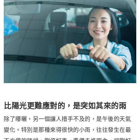
比陽光更難應對的，是突如其來的雨
除了曝曬，另一個讓人措手不及的，是午後的天氣
變化。特別是那種來得很快的小雨，往往發生在最