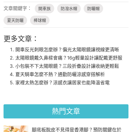
文章關鍵字：
開車族
防潑水帽
防曬帽
夏天防曬
棒球帽
更多文章：
開車反光刺眼怎麼辦？偏光太陽眼鏡讓視線更清晰
太陽眼鏡戴久鼻樑會痛？16g輕量設計讓配戴更舒服
小包裝不下太陽眼鏡？三段折疊設計讓收納更輕鬆
夏天騎車怎麼不熱？通勤防曬涼感穿搭解析
家裡太熱怎麼辦？涼感衣讓居家也能降溫省電
熱門文章
腳底板脫皮不見得是香港腳？預防關鍵在於