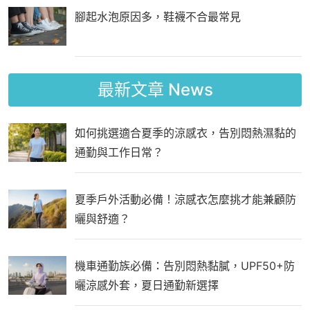
腳起水泡原因多，鞋襪不合最常見
最新文章
News
如何挑選適合夏季的涼感衣，告別悶熱濕黏的
通勤與工作日常？
夏季戶外活動必備！涼感衣怎麼挑才能兼顧防
曬與舒適？
機車通勤族必備：告別悶熱黏膩，UPF50+防
曬涼感外套，夏日通勤新選擇