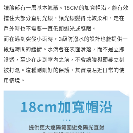
讓臉部有一層基本遮蔽。18CM的加寬帽沿，能有效
擋住大部分直射光線，讓光線變得比較柔和，走在
戶外時也不需要一直低頭避光或瞇眼。
而在遇到突發小雨時，3級防潑水的設計也能提供一
段短時間的緩衝。水滴會在表面滑落，而不是立即
滲透，至少在走到室內之前，不會讓臉與頭髮立刻
被打濕。這種剛剛好的保護，其實最貼近日常的使
用情境。