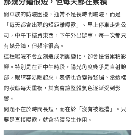
那幾分鐘很短，但每天都在累積
開車族的防曬困擾，通常不是長時間曝曬，而是
「每天都會出現的短距離曝露」。早上停車走進公
司，中午下樓買東西，下午外出辦事，每一次都只
有幾分鐘，但頻率很高。
這種曝曬不會立刻造成明顯變化，卻會慢慢累積影
響。特別是在正中午時段，陽光角度幾乎是直射臉
部，眼睛容易瞇起來，表情也會變得緊繃。當這樣
的狀態每天重複，其實會讓整體氣色逐漸受到影
響。
問題不在於時間長短，而在於「沒有被遮擋」。只
要是直接曝露，就會持續發生作用。