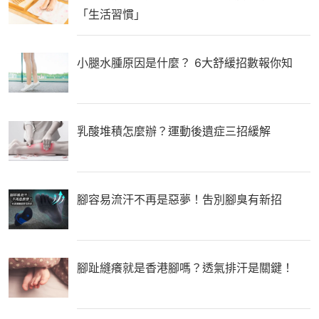
「生活習慣」
小腿水腫原因是什麼？ 6大舒緩招數報你知
乳酸堆積怎麼辦？運動後遺症三招緩解
腳容易流汗不再是惡夢！吿別腳臭有新招
腳趾縫癢就是香港腳嗎？透氣排汗是關鍵！