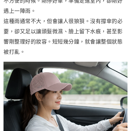
不方便的時候。剛停好車，準備走進室內，卻剛好
遇上一陣雨。
這種雨通常不大，但會讓人很狼狽。沒有撐傘的必
要，卻又足以讓頭髮微濕、臉上留下水痕，甚至影
響剛整理好的妝容。短短幾分鐘，就會讓整個狀態
被打亂。